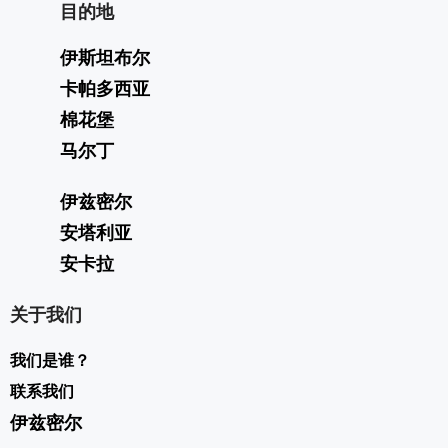
目的地
伊斯坦布尔
卡帕多西亚
棉花堡
马尔丁
伊兹密尔
安塔利亚
安卡拉
关于我们
我们是谁？
联系我们
伊兹密尔