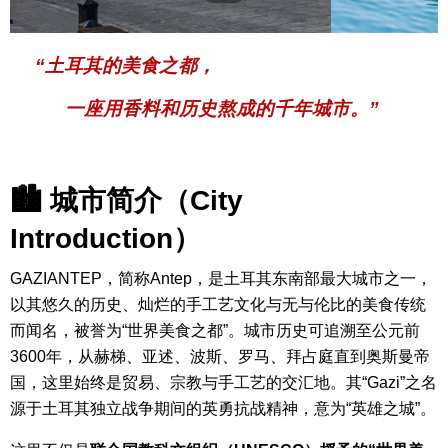
“土耳其的美食之都，
一座用香料和历史熬成的千年城市。”
🏙 城市简介（City
Introduction）
GAZIANTEP，简称Antep，是土耳其东南部最大城市之一，
以其悠久的历史、灿烂的手工艺文化与无与伦比的美食传统
而闻名，被誉为“世界美食之都”。
城市历史可追溯至公元前
3600年，从赫梯、亚述、波斯、罗马、拜占庭直到奥斯曼帝
国，这里始终是贸易、宗教与手工艺的交汇地。其“Gazi”之名
源于土耳其独立战争期间的英勇抗战精神，意为“英雄之城”。