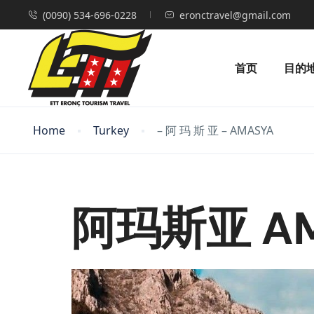
(0090) 534-696-0228
eronctravel@gmail.com
首页
目的
Home
Turkey
– 阿 玛 斯 亚 – AMASYA
阿玛斯亚 AM