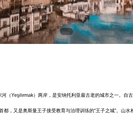
（Yeşilırmak）两岸，是安纳托利亚最古老的城市之一。
ntus）的首都，又是奥斯曼王子接受教育与治理训练的“王子之城”