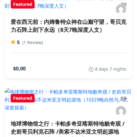
Featured
爱在西元前：内姆鲁特众神在山巅守望，哥贝克
力石阵上刻下永远（8天7晚深度人文）
5
(1 Review)
$0,00
8 days 7 nights
Featured
地球博物馆之行：卡帕多奇亚喀斯特地貌奇观 /
史前哥贝利克石阵 /美索不达米亚文明起源地