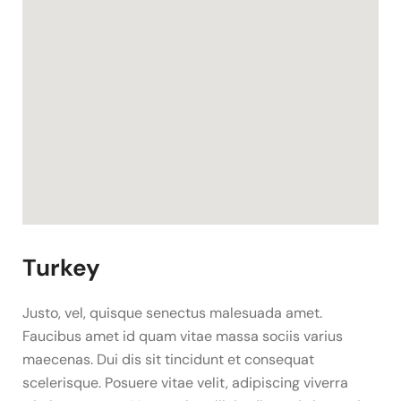
Turkey
Justo, vel, quisque senectus malesuada amet.
Faucibus amet id quam vitae massa sociis varius
maecenas. Dui dis sit tincidunt et consequat
scelerisque. Posuere vitae velit, adipiscing viverra