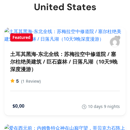
United States
Featured
土耳其黑海-东北全线：苏梅拉空中修道院 / 塞
尔柱绝美建筑 / 巨石森林 / 日落凡湖（10天9晚
深度漫游）
5
(1 Review)
$0,00
10 days 9 nights