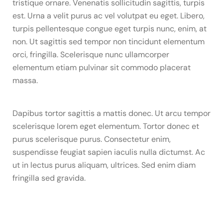
tristique ornare. Venenatis sollicitudin sagittis, turpis
est. Urna a velit purus ac vel volutpat eu eget. Libero,
turpis pellentesque congue eget turpis nunc, enim, at
non. Ut sagittis sed tempor non tincidunt elementum
orci, fringilla. Scelerisque nunc ullamcorper
elementum etiam pulvinar sit commodo placerat
massa.
Dapibus tortor sagittis a mattis donec. Ut arcu tempor
scelerisque lorem eget elementum. Tortor donec et
purus scelerisque purus. Consectetur enim,
suspendisse feugiat sapien iaculis nulla dictumst. Ac
ut in lectus purus aliquam, ultrices. Sed enim diam
fringilla sed gravida.