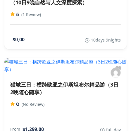
（10日9晚自然与人文深度探索）
5
(1 Review)
$0,00
10days 9nights
猫城三日：横跨欧亚之伊斯坦布尔精品游（3日
2晚随心随享）
0
(No Review)
$1.299,00
From
full day