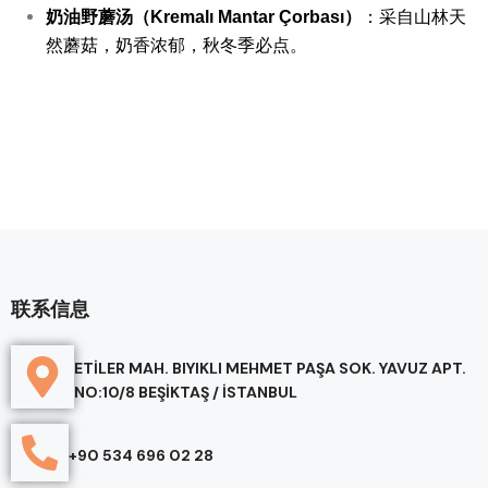
奶油野蘑汤（Kremalı Mantar Çorbası）
：采自山林天
然蘑菇，奶香浓郁，秋冬季必点。
联系信息
ETİLER MAH. BIYIKLI MEHMET PAŞA SOK. YAVUZ APT.
NO:10/8 BEŞİKTAŞ / İSTANBUL
+90 534 696 02 28