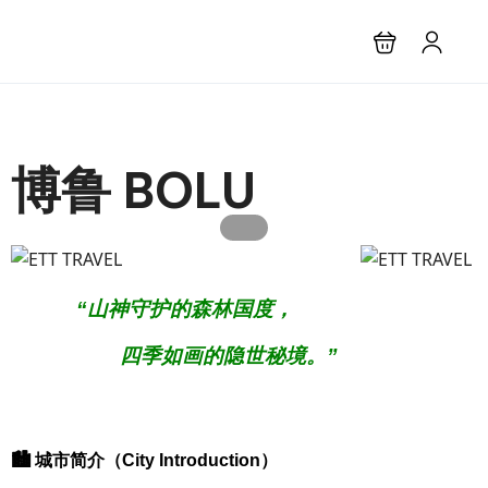
博鲁 BOLU
“山神守护的森林国度，
四季如画的隐世秘境。”
🏙 城市简介（City Introduction）