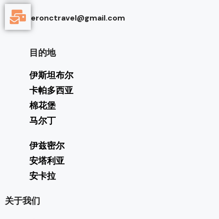
eronctravel@gmail.com
目的地
伊斯坦布尔
卡帕多西亚
棉花堡
马尔丁
伊兹密尔
安塔利亚
安卡拉
关于我们