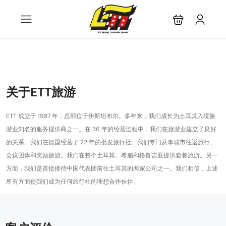
关于ETT旅游
ETT 成立于 1987 年，总部位于伊斯坦布尔。多年来，我们成长为土耳其入境旅
游业知名的服务提供商之一。在 36 年的经营过程中，我们在旅游业建立了良好
的关系。我们在德国经营了 22 年的批发旅行社。我们专门从事城市往返旅行、
会议团体和奖励旅游。我们在整个土耳其、希腊和格鲁吉亚提供套餐旅游。另一
方面，我们是首批接待中国代表团前往土耳其的两家公司之一。我们相信，上述
所有方面使我们成为任何旅行社的理想合作伙伴。