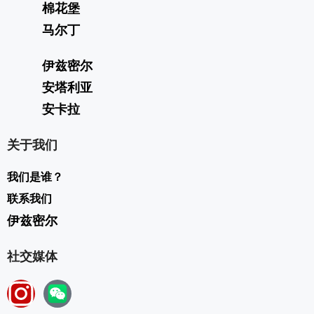
棉花堡
马尔丁
伊兹密尔
安塔利亚
安卡拉
关于我们
我们是谁？
联系我们
伊兹密尔
社交媒体