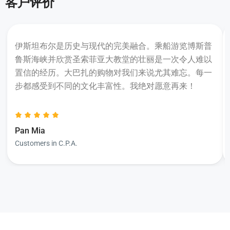
客户评价
伊斯坦布尔是历史与现代的完美融合。乘船游览博斯普
鲁斯海峡并欣赏圣索菲亚大教堂的壮丽是一次令人难以
置信的经历。大巴扎的购物对我们来说尤其难忘。每一
步都感受到不同的文化丰富性。我绝对愿意再来！
Pan Mia
Customers in C.P.A.