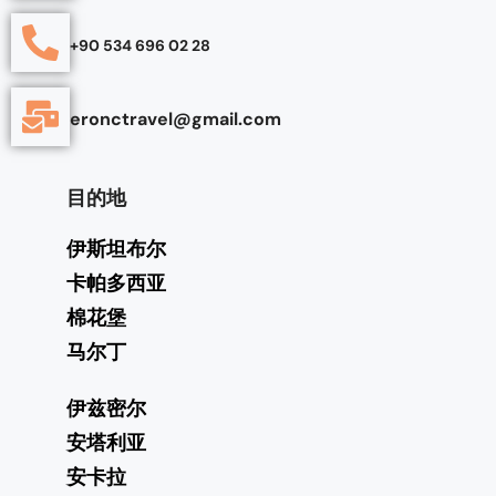
+90 534 696 02 28
eronctravel@gmail.com
目的地
伊斯坦布尔
卡帕多西亚
棉花堡
马尔丁
伊兹密尔
安塔利亚
安卡拉