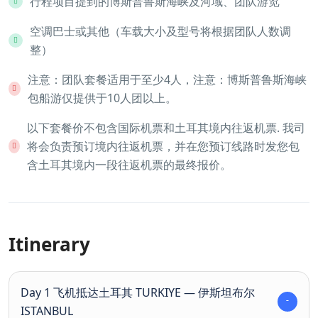
行程项目提到的博斯普鲁斯海峡及河域、团队游览
空调巴士或其他（车载大小及型号将根据团队人数调
整）
注意：团队套餐适用于至少4人，注意：博斯普鲁斯海峡
包船游仅提供于10人团以上。
以下套餐价不包含国际机票和土耳其境内往返机票. 我司
将会负责预订境内往返机票，并在您预订线路时发您包
含土耳其境内一段往返机票的最终报价。
Itinerary
Day 1 飞机抵达土耳其 TURKIYE — 伊斯坦布尔
ISTANBUL