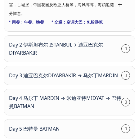
宫，古城堡，帝国花园及欧亚大桥等，海风阵阵，海鸥追随，十
分惬意。
* 用餐：午餐、晚餐
* 交通：空调大巴；包船游览
Day 2 伊斯坦布尔 ISTANBUL→ 迪亚巴克尔
DIYARBAKIR
Day 3 迪亚巴克尔DIYARBAKIR → 马尔丁MARDIN
Day 4 马尔丁 MARDIN → 米迪亚特MIDYAT → 巴特
曼BATMAN
Day 5 巴特曼 BATMAN