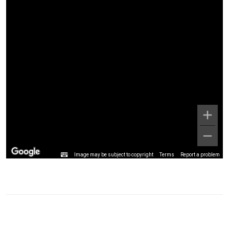
Image may be subject to copyright
Terms
Report a problem