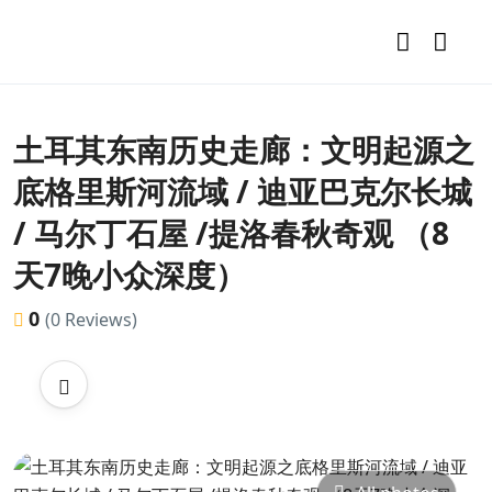
土耳其东南历史走廊：文明起源之
底格里斯河流域 / 迪亚巴克尔长城
/ 马尔丁石屋 /提洛春秋奇观 （8
天7晚小众深度）
0
(0 Reviews)