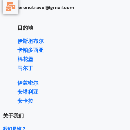
eronctravel@gmail.com
目的地
伊斯坦布尔
卡帕多西亚
棉花堡
马尔丁
伊兹密尔
安塔利亚
安卡拉
关于我们
我们是谁？