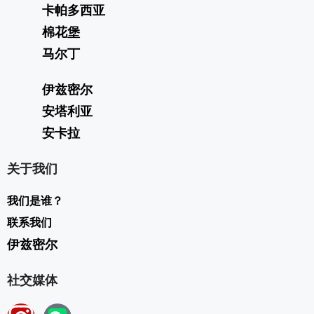
卡帕多西亚
棉花堡
马尔丁
伊兹密尔
安塔利亚
安卡拉
关于我们
我们是谁？
联系我们
伊兹密尔
社交媒体