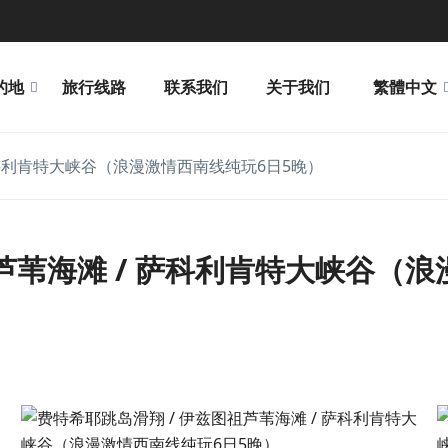
的地
旅行线路
联系我们
关于我们
繁體中文
萨科利肯特大峡谷（浪漫激情西南线纯玩6日5晚）
芦苇海滩 / 萨科利肯特大峡谷（