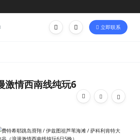
立即联系
浪漫激情西南线纯玩6