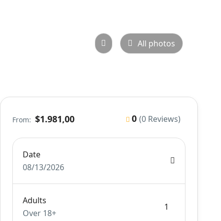
All photos
0
$1.981,00
(0 Reviews)
From:
Date
08/13/2026
Adults
Over 18+