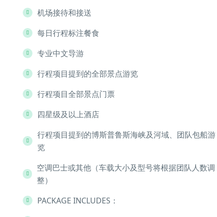
机场接待和接送
每日行程标注餐食
专业中文导游
行程项目提到的全部景点游览
行程项目全部景点门票
四星级及以上酒店
行程项目提到的博斯普鲁斯海峡及河域、团队包船游
览
空调巴士或其他（车载大小及型号将根据团队人数调
整）
PACKAGE INCLUDES：