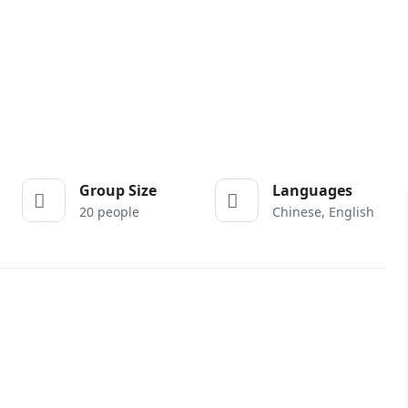
Group Size
Languages
20 people
Chinese, English