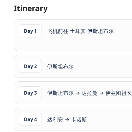
Itinerary
飞机前往 土耳其 伊斯坦布尔
Day 1
伊斯坦布尔
Day 2
伊斯坦布尔 → 达拉曼 → 伊兹图祖
Day 3
达利安 → 卡诺斯
Day 4