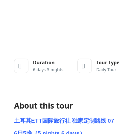
Duration
Tour Type
6 days 5 nights
Daily Tour
About this tour
土耳其ETT国际旅行社 独家定制路线 07
6日5晚（5 nights 6 days）