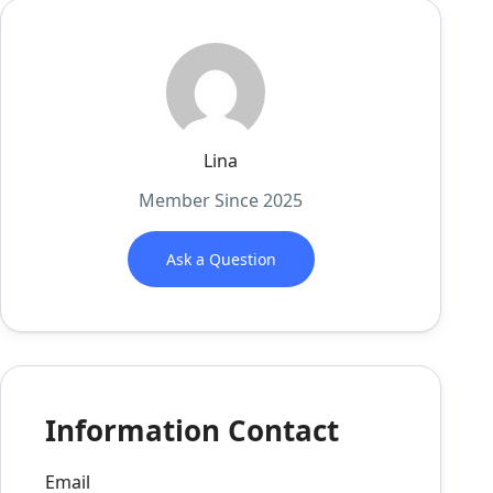
Lina
Member Since 2025
Ask a Question
Information Contact
Email