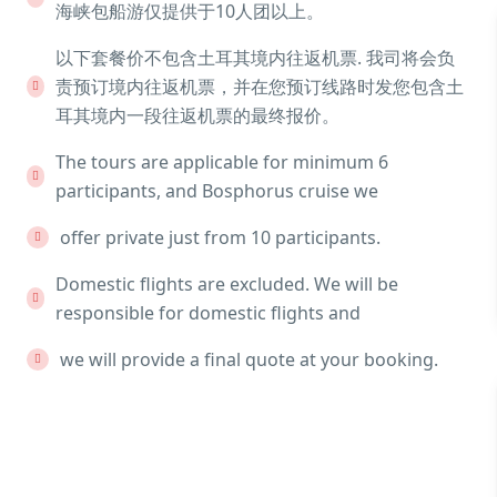
海峡包船游仅提供于10人团以上。
以下套餐价不包含土耳其境内往返机票. 我司将会负
责预订境内往返机票，并在您预订线路时发您包含土
耳其境内一段往返机票的最终报价。
The tours are applicable for minimum 6
participants, and Bosphorus cruise we
offer private just from 10 participants.
Domestic flights are excluded. We will be
responsible for domestic flights and
we will provide a final quote at your booking.