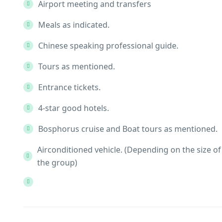
Airport meeting and transfers
Meals as indicated.
Chinese speaking professional guide.
Tours as mentioned.
Entrance tickets.
4-star good hotels.
Bosphorus cruise and Boat tours as mentioned.
Airconditioned vehicle. (Depending on the size of
the group)