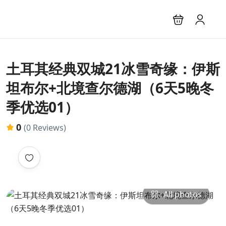
土耳其经典双城21冰雪奇缘：伊斯
坦布尔+北境查尔德湖（6天5晚冬
季优选01）
0
(0 Reviews)
All photos