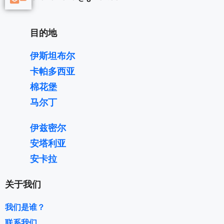
目的地
伊斯坦布尔
卡帕多西亚
棉花堡
马尔丁
伊兹密尔
安塔利亚
安卡拉
关于我们
我们是谁？
联系我们