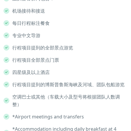
机场接待和接送
每日行程标注餐食
专业中文导游
行程项目提到的全部景点游览
行程项目全部景点门票
四星级及以上酒店
行程项目提到的博斯普鲁斯海峡及河域、团队包船游览
空调巴士或其他（车载大小及型号将根据团队人数调
整）
*Airport meetings and transfers
*Accommodation including daily breakfast at 4